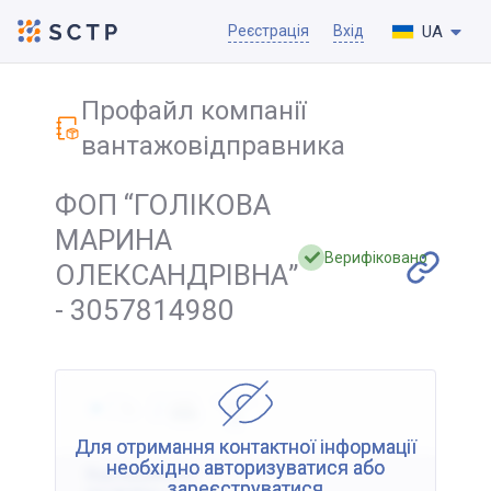
UA
Реєстрація
Вхід
Профайл компанії
вантажовідправника
ФОП “ГОЛІКОВА
МАРИНА
Верифіковано
ОЛЕКСАНДРІВНА”
- 3057814980
Для отримання контактної інформації
необхідно авторизуватися або
Відображення
зареєструватися