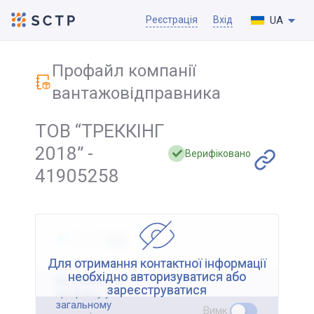
UA
Реєстрація
Вхід
Профайл компанії
вантажовідправника
ТОВ “ТРЕККІНГ
2018” -
Верифіковано
41905258
Для отримання контактної інформації
необхідно авторизуватися або
Відображення
зареєструватися
профайлу у
загальному
Вимк.