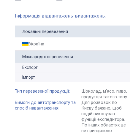
Інформація відвантажень-вивантажень:
Локальні перевезення
Україна
Міжнародні перевезення
Експорт
Імпорт
Тип перевезеної продукції:
Шоколад, м'ясо, пиво,
продукція такого типу
Вимоги до автотранспорту та
Для розвозок по
спосіб навантаження:
Києву бажано, щоб
водій виконував
функції експедитора.
По інших областях це
не принципово.