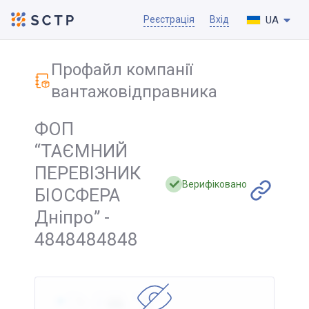
UA
Реєстрація
Вхід
Профайл компанії
вантажовідправника
ФОП
“ТАЄМНИЙ
ПЕРЕВІЗНИК
Верифіковано
БІОСФЕРА
Дніпро” -
4848484848