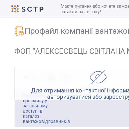
Маєте питання або хочете замо
завжди на зв’язку!
Профайл компанії вантажо
ФОП “АЛЕКСЕЄВЕЦЬ СВІТЛАНА 
Для отримання контактної інформа
Відображення
авторизуватися або зареєстр
профайлу у
загальному
доступі в
каталозі
вантажовідправників