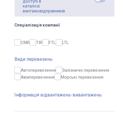
доступі в
каталозі
вантажовідправників
Спеціалізація компанії
CMR
TIR
FTL
LTL
Види перевезень:
Автоперевезення
Залізничні перевезення
Авіаперевезення
Морські перевезення
Інформація відвантажень-вивантажень: