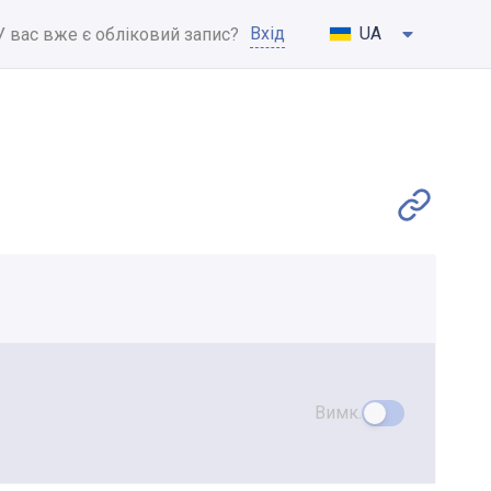
Вхід
UA
У вас вже є обліковий запис?
Вимк.