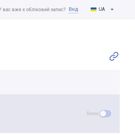
Вхід
UA
У вас вже є обліковий запис?
Вимк.