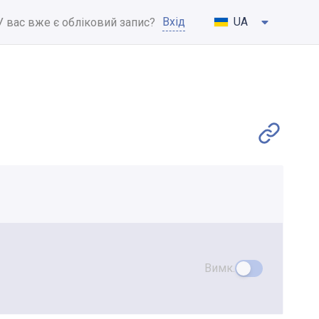
Вхід
UA
У вас вже є обліковий запис?
Вимк.