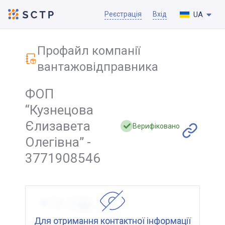
UA
Реєстрація
Вхід
Профайл компанії
вантажовідправника
ФОП
“Кузнецова
Єлизавета
Верифіковано
Олегівна” -
3771908546
Для отримання контактної інформації