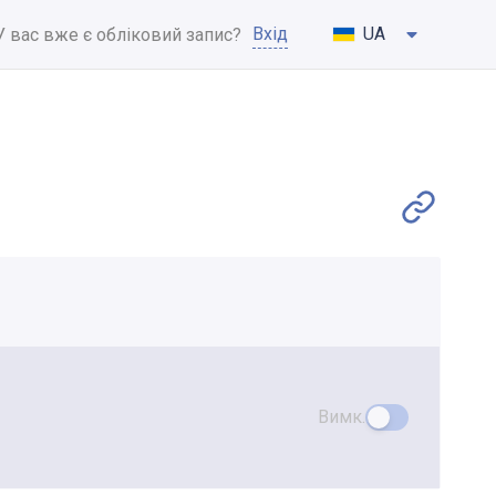
Вхід
UA
У вас вже є обліковий запис?
Вимк.