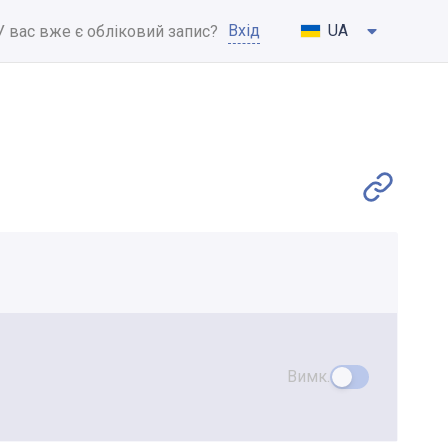
Вхід
UA
У вас вже є обліковий запис?
Вимк.