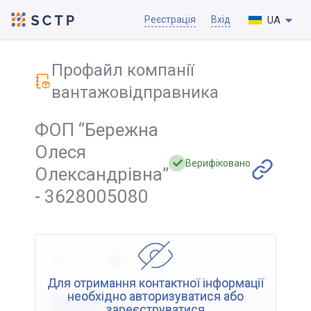
UA
Реєстрація
Вхід
Профайл компанії
вантажовідправника
ФОП “Бережна
Олеся
Верифіковано
Олександрівна”
- 3628005080
Для отримання контактної інформації
необхідно авторизуватися або
Відображення
зареєструватися