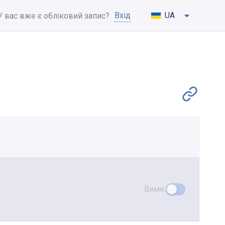
Вхід
UA
У вас вже є обліковий запис?
Вимк.