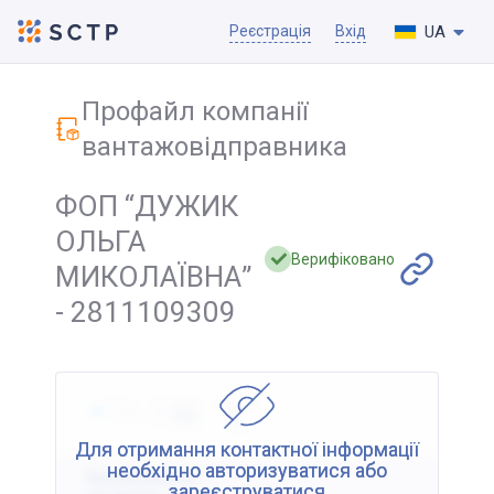
UA
Реєстрація
Вхід
Профайл компанії
вантажовідправника
ФОП “ДУЖИК
ОЛЬГА
Верифіковано
МИКОЛАЇВНА”
- 2811109309
Для отримання контактної інформації
необхідно авторизуватися або
Відображення
зареєструватися