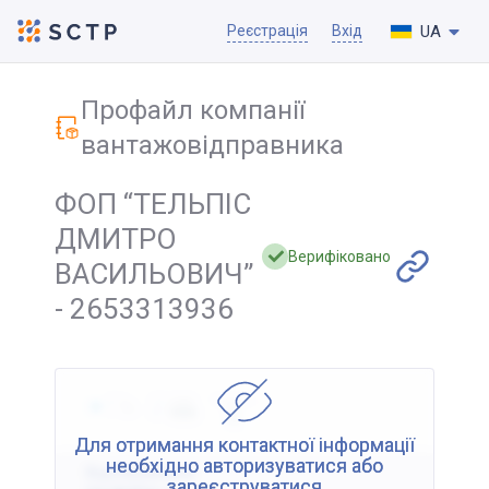
UA
Реєстрація
Вхід
Профайл компанії
вантажовідправника
ФОП “ТЕЛЬПІС
ДМИТРО
Верифіковано
ВАСИЛЬОВИЧ”
- 2653313936
Для отримання контактної інформації
необхідно авторизуватися або
Відображення
зареєструватися