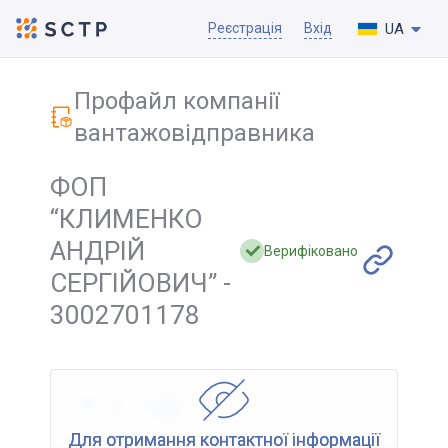
UA
Реєстрація
Вхід
Профайл компанії
вантажовідправника
ФОП
“КЛИМЕНКО
АНДРІЙ
Верифіковано
СЕРГІЙОВИЧ” -
3002701178
Для отримання контактної інформації