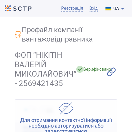
UA
Реєстрація
Вхід
Профайл компанії
вантажовідправника
ФОП “НІКІТІН
ВАЛЕРІЙ
Верифіковано
МИКОЛАЙОВИЧ”
- 2569421435
Для отримання контактної інформації
необхідно авторизуватися або
Відображення
зареєструватися