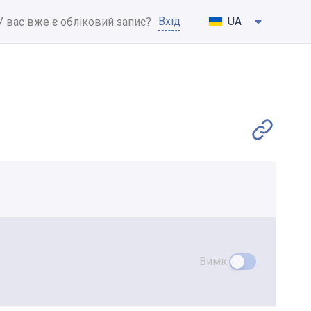
Вхід
UA
У вас вже є обліковий запис?
Вимк.