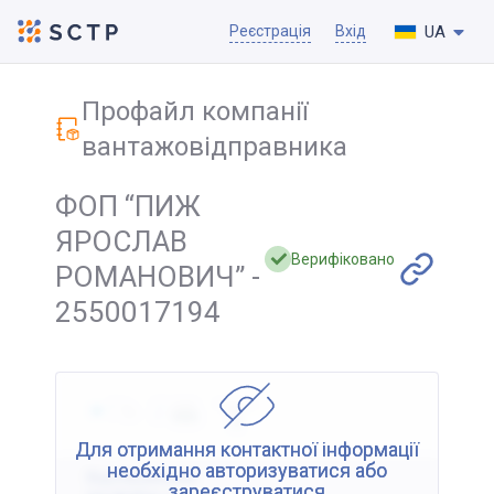
UA
Реєстрація
Вхід
Профайл компанії
вантажовідправника
ФОП “ПИЖ
ЯРОСЛАВ
Верифіковано
РОМАНОВИЧ” -
2550017194
Для отримання контактної інформації
необхідно авторизуватися або
Відображення
зареєструватися