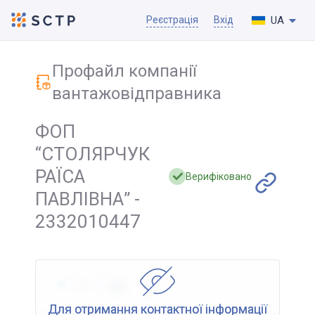
UA
Реєстрація
Вхід
Профайл компанії
вантажовідправника
ФОП
“СТОЛЯРЧУК
РАЇСА
Верифіковано
ПАВЛІВНА” -
2332010447
Для отримання контактної інформації