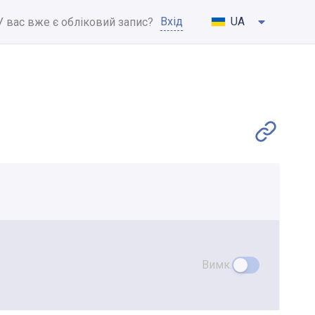
Вхід
UA
У вас вже є обліковий запис?
Вимк.