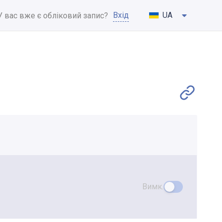
Вхід
UA
У вас вже є обліковий запис?
Вимк.