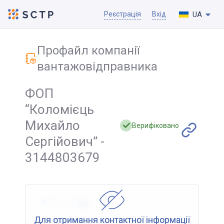
UA
Реєстрація
Вхід
Профайл компанії
вантажовідправника
ФОП
“Коломієць
Михайло
Верифіковано
Сергійович” -
3144803679
Для отримання контактної інформації