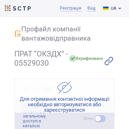
UA
Реєстрація
Вхід
Профайл компанії
вантажовідправника
ПРАТ “ОКЗДХ” -
Верифіковано
05529030
Для отримання контактної інформації
необхідно авторизуватися або
Відображення
зареєструватися
профайлу у
загальному
Вимк.
доступі в
каталозі