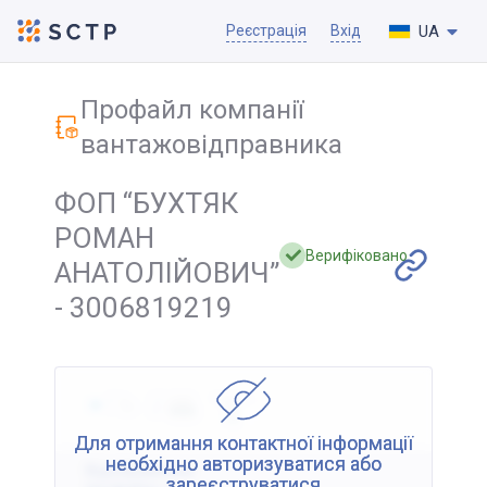
UA
Реєстрація
Вхід
Профайл компанії
вантажовідправника
ФОП “БУХТЯК
РОМАН
Верифіковано
АНАТОЛІЙОВИЧ”
- 3006819219
Для отримання контактної інформації
необхідно авторизуватися або
Відображення
зареєструватися